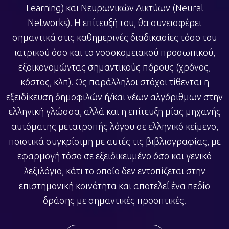
Learning) και Νευρωνικών Δικτύων (Neural
Networks). Η επίτευξή του, θα συνεισφέρει
σημαντικά στις καθημερινές διαδικασίες τόσο του
ιατρικού όσο και το νοσοκομειακού προσωπικού,
εξοικονομώντας σημαντικούς πόρους (χρόνος,
κόστος, κλπ). Ως παράλληλοι στόχοι τίθενται η
εξειδίκευση δημοφιλών ή/και νέων αλγόριθμων στην
ελληνική γλώσσα, αλλά και η επίτευξη μίας μηχανής
αυτόματης μετατροπής λόγου σε ελληνικό κείμενο,
ποιοτικά συγκρίσιμη με αυτές τις βιβλιογραφίας, με
εφαρμογή τόσο σε εξειδικευμένο όσο και γενικό
λεξιλόγιο, κάτι το οποίο δεν εντοπίζεται στην
επιστημονική κοινότητα και αποτελεί ένα πεδίο
δράσης με σημαντικές προοπτικές.